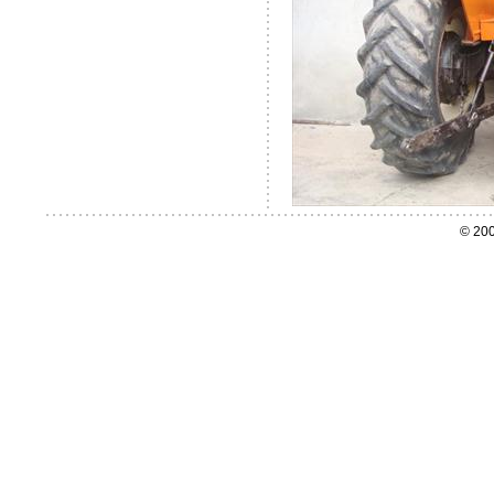
© 200