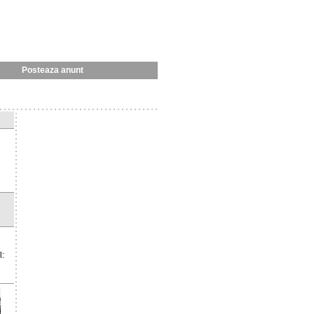
Posteaza anunt
l: